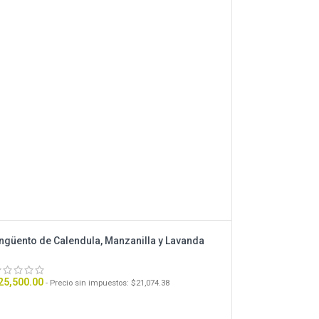
ngüento de Calendula, Manzanilla y Lavanda
25,500.00
- Precio sin impuestos:
$
21,074.38