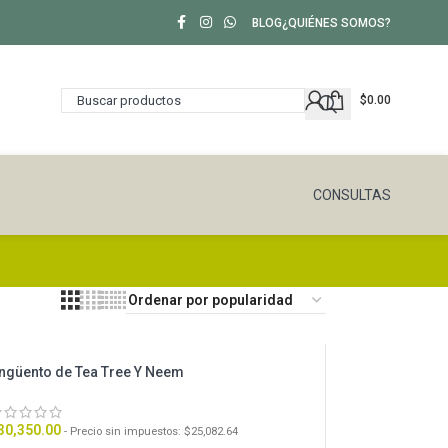
BLOG
¿QUIÉNES SOMOS?
$
0.00
CONSULTAS
ngüento de Tea Tree Y Neem
30,350.00
- Precio sin impuestos:
$
25,082.64