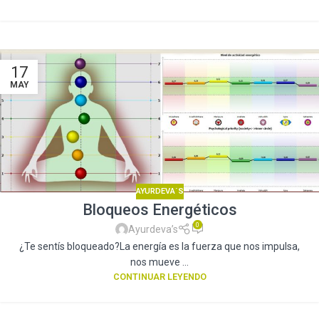
17
MAY
AYURDEVA´S
Bloqueos Energéticos
0
Ayurdeva’s
¿Te sentís bloqueado?La energía es la fuerza que nos impulsa,
nos mueve ...
CONTINUAR LEYENDO