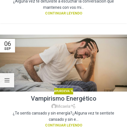
¿Alguna vez te detuviste a escuchar la conversación que
mantenes con vos mi...
CONTINUAR LEYENDO
06
SEP
AYURDEVA´S
Vampirismo Energético
Micaela
¿Te sentís cansado y sin energía?¿Alguna vez te sentiste
cansado y sin e...
CONTINUAR LEYENDO