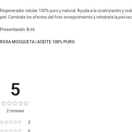
Regenerador celular 100% puro y natural. Ayuda a la cicatrización y re
piel. Combate los efectos del foto-envejecimiento y rehidrata la piel se
Presentación: 8 ml
.
ROSA MOSQUETA | ACEITE 100% PURO.
5
2 reviews
2
0