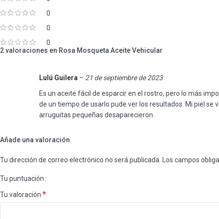
0
0
0
2 valoraciones en
Rosa Mosqueta Aceite Vehicular
Lulú Guilera
–
21 de septiembre de 2023
Es un aceite fácil de esparcir en el rostro, pero lo más im
de un tiempo de usarlo pude ver los resultados. Mi piel se 
arruguitas pequeñas desaparecieron.
Añade una valoración
Tu dirección de correo electrónico no será publicada.
Los campos oblig
Tu puntuación
*
Tu valoración