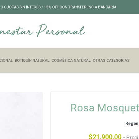
 3 CUOTAS SIN INTERÉS / 15% OFF CON TRANSFERENCIA BANCARIA
CIONAL
BOTIQUÍN NATURAL
COSMÉTICA NATURAL
OTRAS CATEGORIAS
Rosa Mosqueta
Regene
$
21,900.00
- Prec