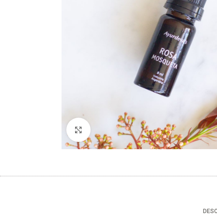
Clic para ampliar
DESC