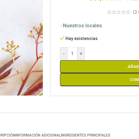
(
2
Nuestros locales
Hay existencias
-
+
AÑADI
COM
RIPCIÓN
INFORMACIÓN ADICIONAL
INGREDIENTES PRINCIPALES