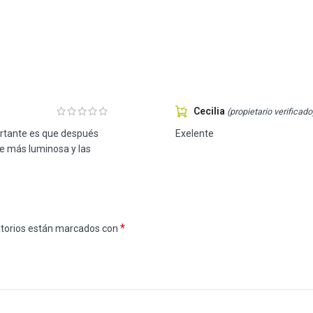
Cecilia
(propietario verificado
portante es que después
Exelente
ve más luminosa y las
*
atorios están marcados con