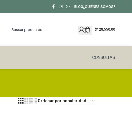
BLOG
¿QUIÉNES SOMOS?
$
128,550.00
CONSULTAS