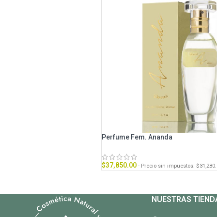
Perfume Fem. Ananda
$
37,850.00
- Precio sin impuestos:
$
31,280
NUESTRAS TIEND