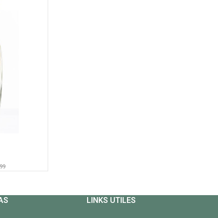
.99
AS
LINKS UTILES