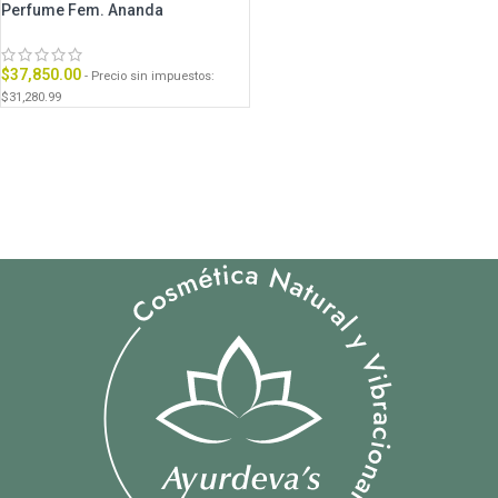
Perfume Fem. Ananda
$
37,850.00
- Precio sin impuestos:
$
31,280.99