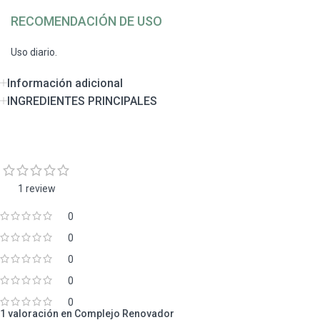
RECOMENDACIÓN DE USO
Uso diario.
Información adicional
INGREDIENTES PRINCIPALES
1 review
0
0
0
0
0
1 valoración en
Complejo Renovador