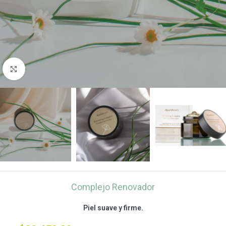
Clic para ampliar
Complejo Renovador
Piel suave y firme.