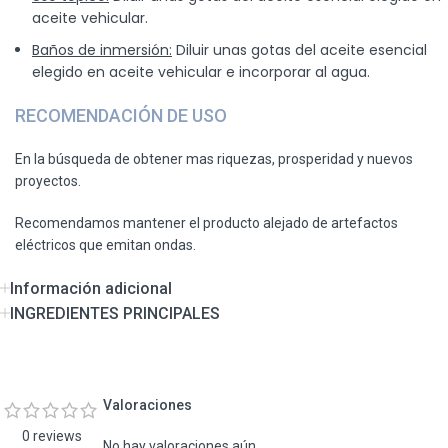
aceite vehicular.
Baños de inmersión:
Diluir unas gotas del aceite esencial
elegido en aceite vehicular e incorporar al agua.
RECOMENDACIÓN DE USO
En la búsqueda de obtener mas riquezas, prosperidad y nuevos
proyectos.
Recomendamos mantener el producto alejado de artefactos
eléctricos que emitan ondas.
Información adicional
INGREDIENTES PRINCIPALES
Valoraciones
0 reviews
No hay valoraciones aún.