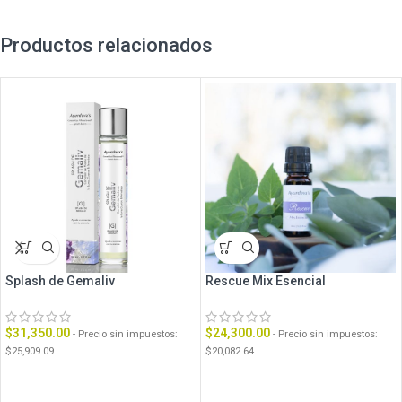
Productos relacionados
Splash de Gemaliv
Rescue Mix Esencial
$
31,350.00
$
24,300.00
- Precio sin impuestos:
- Precio sin impuestos:
$
25,909.09
$
20,082.64