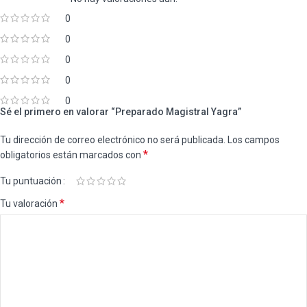
0
0
0
0
0
Sé el primero en valorar “Preparado Magistral Yagra”
Tu dirección de correo electrónico no será publicada.
Los campos
*
obligatorios están marcados con
Tu puntuación
*
Tu valoración